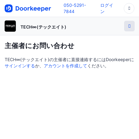
050-5291-
ログイ
7844
ン
TECH∞(テックエイト)
主催者にお問い合わせ
TECH∞(テックエイト)の主催者に直接連絡するにはDoorkeeperに
サインインする
か、
アカウントを作成して
ください。